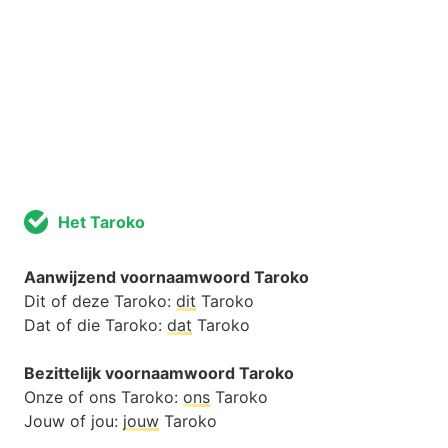
Het Taroko
Aanwijzend voornaamwoord Taroko
Dit of deze Taroko:
dit
Taroko
Dat of die Taroko:
dat
Taroko
Bezittelijk voornaamwoord Taroko
Onze of ons Taroko:
ons
Taroko
Jouw of jou:
jouw
Taroko