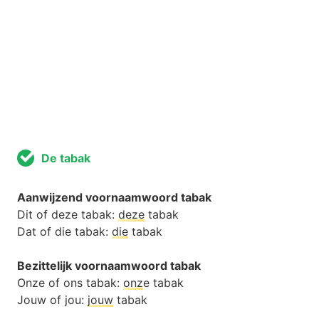
De tabak
Aanwijzend voornaamwoord tabak
Dit of deze tabak:
deze
tabak
Dat of die tabak:
die
tabak
Bezittelijk voornaamwoord tabak
Onze of ons tabak:
onz
e tabak
Jouw of jou:
jouw
tabak