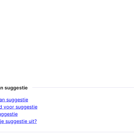
an suggestie
an suggestie
 voor suggestie
uggestie
je suggestie uit?