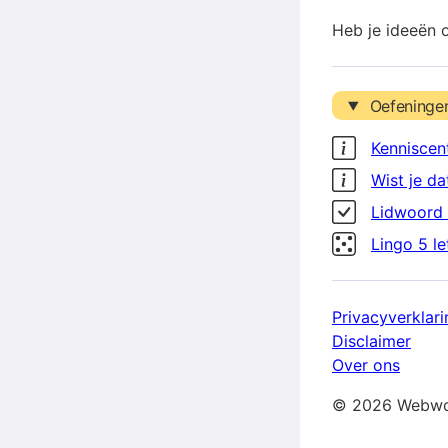
Heb je ideeën 
Oefeninge
Kenniscen
Wist je da
Lidwoord 
Lingo 5 l
Privacyverklari
Disclaimer
Over ons
© 2026 Webwo