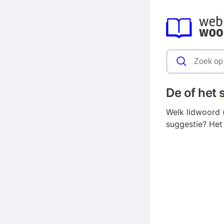
De of het
Welk lidwoord (
suggestie? Het 