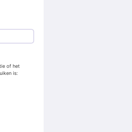
ie of het
iken is: