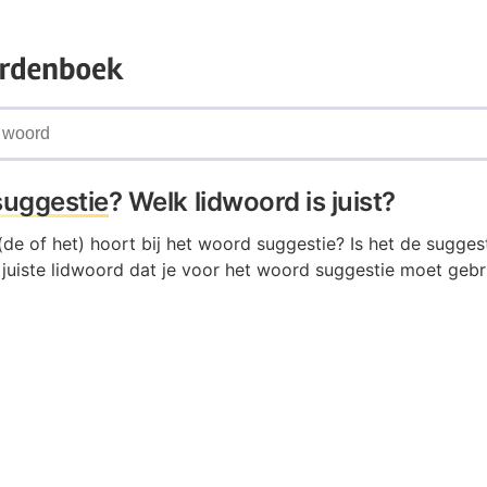
suggestie
? Welk lidwoord is juist?
de of het) hoort bij het woord suggestie? Is het de suggest
juiste lidwoord dat je voor het woord suggestie moet gebru