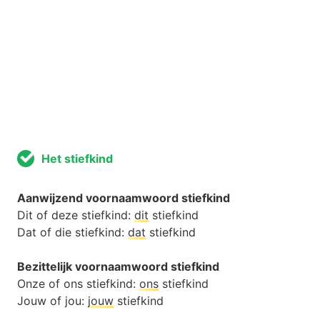
Het stiefkind
Aanwijzend voornaamwoord stiefkind
Dit of deze stiefkind:
dit
stiefkind
Dat of die stiefkind:
dat
stiefkind
Bezittelijk voornaamwoord stiefkind
Onze of ons stiefkind:
ons
stiefkind
Jouw of jou:
jouw
stiefkind