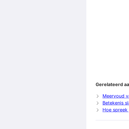
Gerelateerd aa
Meervoud va
Betekenis sl
Hoe spreek j