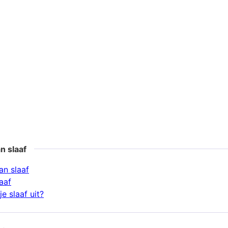
n slaaf
n slaaf
aaf
e slaaf uit?