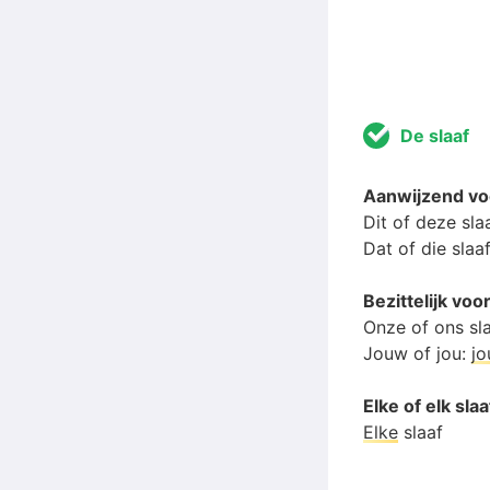
De slaaf
Aanwijzend vo
Dit of deze sla
Dat of die slaa
Bezittelijk vo
Onze of ons sl
Jouw of jou:
j
Elke of elk slaa
Elke
slaaf