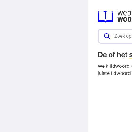
De of het
Welk lidwoord (
juiste lidwoord