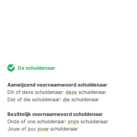
De schuldenaar
Aanwijzend voornaamwoord schuldenaar
Dit of deze schuldenaar:
deze
schuldenaar
Dat of die schuldenaar:
die
schuldenaar
Bezittelijk voornaamwoord schuldenaar
Onze of ons schuldenaar:
onz
e schuldenaar
Jouw of jou:
jouw
schuldenaar