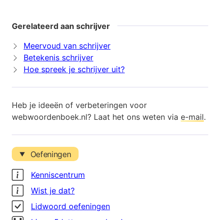
Gerelateerd aan schrijver
Meervoud van schrijver
Betekenis schrijver
Hoe spreek je schrijver uit?
Heb je ideeën of verbeteringen voor
webwoordenboek.nl? Laat het ons weten via
e-mail
.
Oefeningen
Kenniscentrum
Wist je dat?
Lidwoord oefeningen