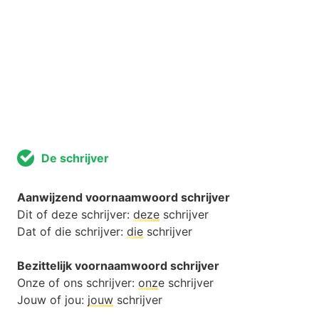
De schrijver
Aanwijzend voornaamwoord schrijver
Dit of deze schrijver:
deze
schrijver
Dat of die schrijver:
die
schrijver
Bezittelijk voornaamwoord schrijver
Onze of ons schrijver:
onz
e schrijver
Jouw of jou:
jouw
schrijver