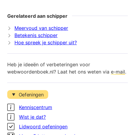
Gerelateerd aan schipper
Meervoud van schipper
Betekenis schipper
Hoe spreek je schipper uit?
Heb je ideeën of verbeteringen voor
webwoordenboek.nl? Laat het ons weten via
e-mail
.
Oefeningen
Kenniscentrum
Wist je dat?
Lidwoord oefeningen