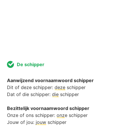
De schipper
Aanwijzend voornaamwoord schipper
Dit of deze schipper:
deze
schipper
Dat of die schipper:
die
schipper
Bezittelijk voornaamwoord schipper
Onze of ons schipper:
onz
e schipper
Jouw of jou:
jouw
schipper