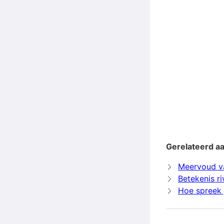
Gerelateerd aa
Meervoud va
Betekenis ri
Hoe spreek j