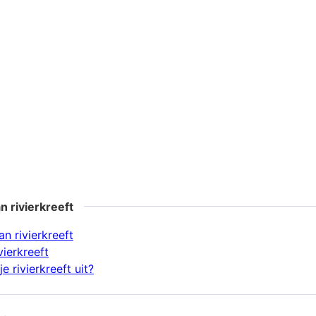
n rivierkreeft
n rivierkreeft
vierkreeft
e rivierkreeft uit?