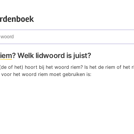
riem
? Welk lidwoord is juist?
de of het) hoort bij het woord riem? Is het de riem of het r
e voor het woord riem moet gebruiken is: