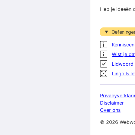
Heb je ideeën 
Oefeninge
Kenniscen
Wist je da
Lidwoord 
Lingo 5 l
Privacyverklari
Disclaimer
Over ons
© 2026 Webwo