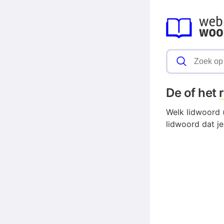
De of het
Welk lidwoord (
lidwoord dat j