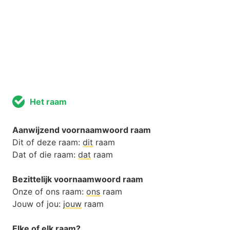
Het raam
Aanwijzend voornaamwoord raam
Dit of deze raam:
dit
raam
Dat of die raam:
dat
raam
Bezittelijk voornaamwoord raam
Onze of ons raam:
ons
raam
Jouw of jou:
jouw
raam
Elke of elk raam?