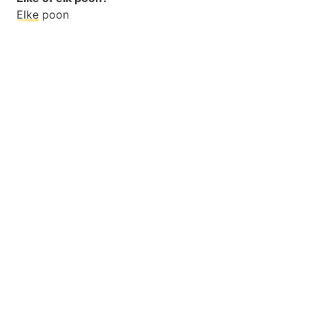
Elke
poon