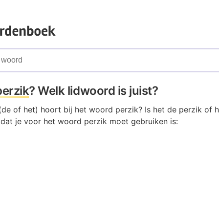
perzik
? Welk lidwoord is juist?
de of het) hoort bij het woord perzik? Is het de perzik of 
 dat je voor het woord perzik moet gebruiken is: