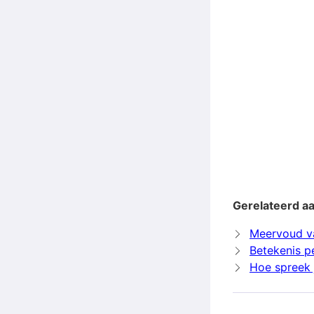
Gerelateerd aa
Meervoud v
Betekenis p
Hoe spreek j