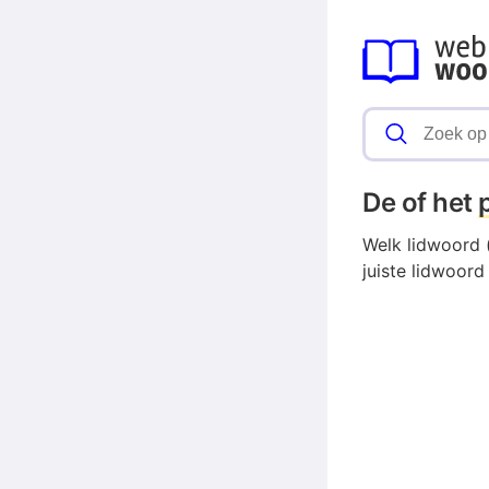
De of het
Welk lidwoord (
juiste lidwoord