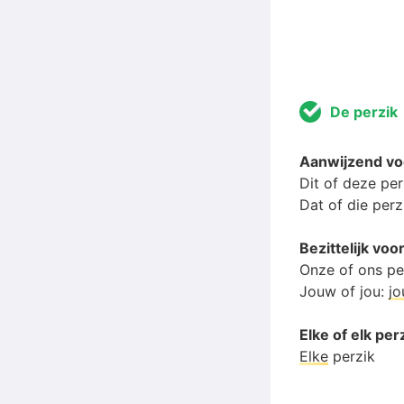
De perzik
Aanwijzend v
Dit of deze per
Dat of die perz
Bezittelijk vo
Onze of ons pe
Jouw of jou:
j
Elke of elk per
Elke
perzik