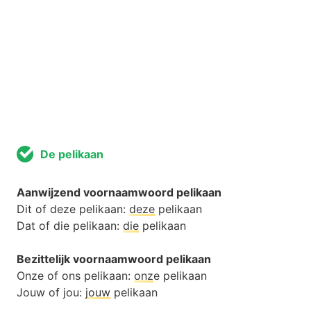
De pelikaan
Aanwijzend voornaamwoord pelikaan
Dit of deze pelikaan:
deze
pelikaan
Dat of die pelikaan:
die
pelikaan
Bezittelijk voornaamwoord pelikaan
Onze of ons pelikaan:
onz
e pelikaan
Jouw of jou:
jouw
pelikaan