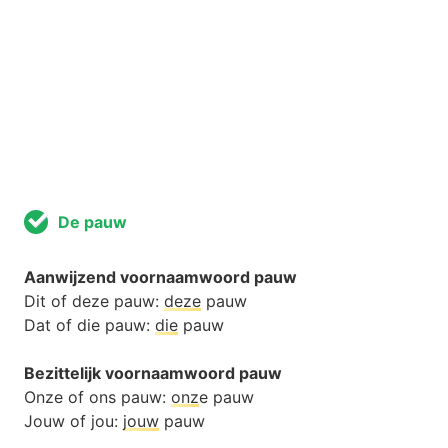
De pauw
Aanwijzend voornaamwoord pauw
Dit of deze pauw:
deze
pauw
Dat of die pauw:
die
pauw
Bezittelijk voornaamwoord pauw
Onze of ons pauw:
onz
e pauw
Jouw of jou:
jouw
pauw