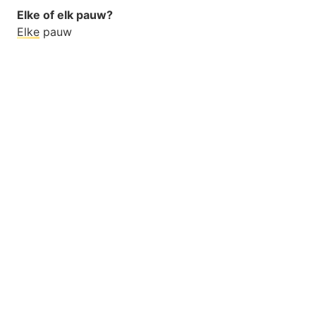
Elke of elk pauw?
Elke
pauw