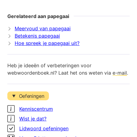
Gerelateerd aan papegaai
Meervoud van papegaai
Betekenis papegaai
Hoe spreek je papegaai uit?
Heb je ideeën of verbeteringen voor
webwoordenboek.nl? Laat het ons weten via
e-mail
.
Oefeningen
Kenniscentrum
Wist je dat?
Lidwoord oefeningen