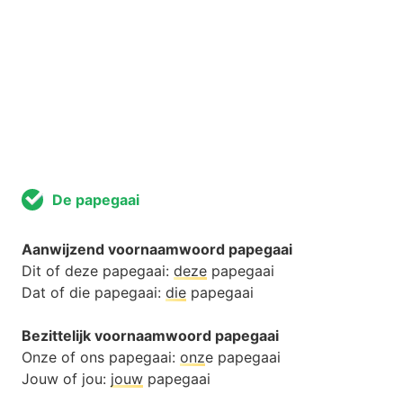
De papegaai
Aanwijzend voornaamwoord papegaai
Dit of deze papegaai:
deze
papegaai
Dat of die papegaai:
die
papegaai
Bezittelijk voornaamwoord papegaai
Onze of ons papegaai:
onz
e papegaai
Jouw of jou:
jouw
papegaai