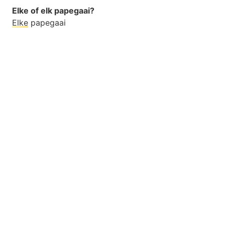
Elke of elk papegaai?
Elke
papegaai