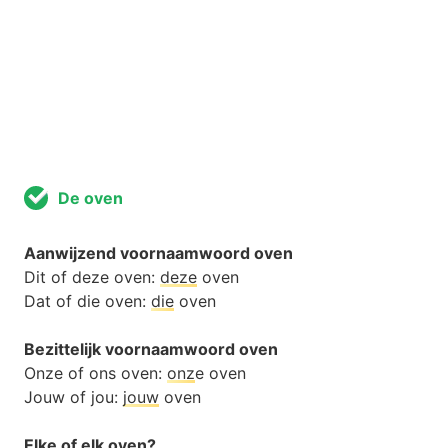
De oven
Aanwijzend voornaamwoord oven
Dit of deze oven:
deze
oven
Dat of die oven:
die
oven
Bezittelijk voornaamwoord oven
Onze of ons oven:
onz
e oven
Jouw of jou:
jouw
oven
Elke of elk oven?