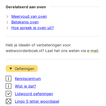
Gerelateerd aan oven
Meervoud van oven
Betekenis oven
Hoe spreek je oven uit?
Heb je ideeën of verbeteringen voor
webwoordenboek.nl? Laat het ons weten via
e-mail
.
Oefeningen
Kenniscentrum
Wist je dat?
Lidwoord oefeningen
Lingo 5 letter woordspel