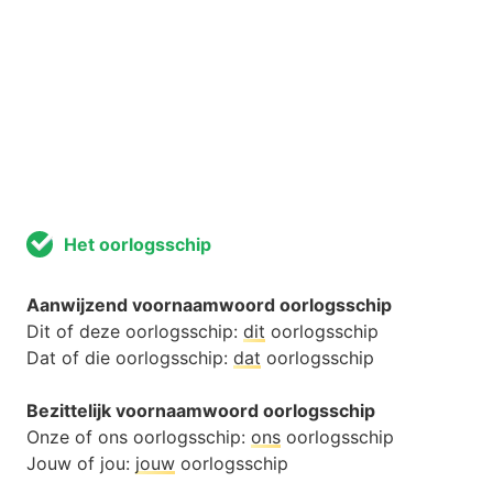
Het oorlogsschip
Aanwijzend voornaamwoord oorlogsschip
Dit of deze oorlogsschip:
dit
oorlogsschip
Dat of die oorlogsschip:
dat
oorlogsschip
Bezittelijk voornaamwoord oorlogsschip
Onze of ons oorlogsschip:
ons
oorlogsschip
Jouw of jou:
jouw
oorlogsschip