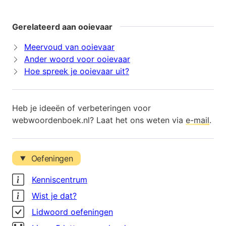
Gerelateerd aan ooievaar
Meervoud van ooievaar
Ander woord voor ooievaar
Hoe spreek je ooievaar uit?
Heb je ideeën of verbeteringen voor
webwoordenboek.nl? Laat het ons weten via
e-mail
.
Oefeningen
Kenniscentrum
Wist je dat?
Lidwoord oefeningen