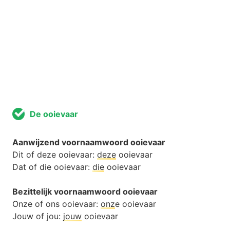
De ooievaar
Aanwijzend voornaamwoord ooievaar
Dit of deze ooievaar:
deze
ooievaar
Dat of die ooievaar:
die
ooievaar
Bezittelijk voornaamwoord ooievaar
Onze of ons ooievaar:
onz
e ooievaar
Jouw of jou:
jouw
ooievaar