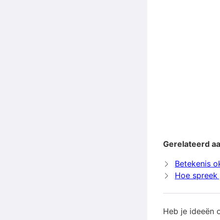
Gerelateerd a
Betekenis o
Hoe spreek 
Heb je ideeën 