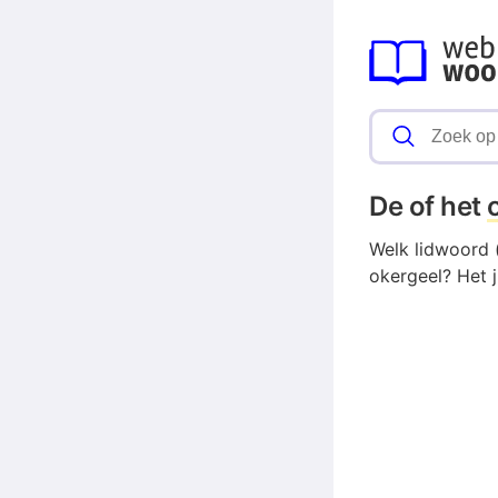
De of het
Welk lidwoord (
okergeel? Het j