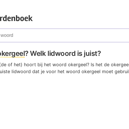
okergeel
? Welk lidwoord is juist?
de of het) hoort bij het woord okergeel? Is het de okergeel
uiste lidwoord dat je voor het woord okergeel moet gebruik