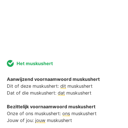
Het muskushert
Aanwijzend voornaamwoord muskushert
Dit of deze muskushert:
dit
muskushert
Dat of die muskushert:
dat
muskushert
Bezittelijk voornaamwoord muskushert
Onze of ons muskushert:
ons
muskushert
Jouw of jou:
jouw
muskushert