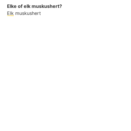
Elke of elk muskushert?
Elk
muskushert