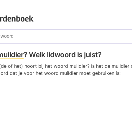
muildier
? Welk lidwoord is juist?
de of het) hoort bij het woord muildier? Is het de muildier 
oord dat je voor het woord muildier moet gebruiken is: