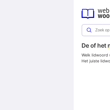
De of het
Welk lidwoord (
Het juiste lidw