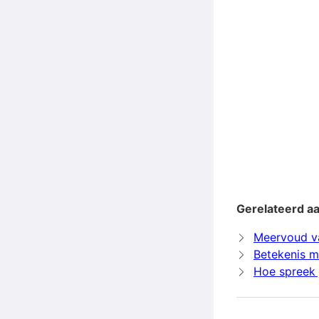
Gerelateerd aa
Meervoud va
Betekenis mu
Hoe spreek j