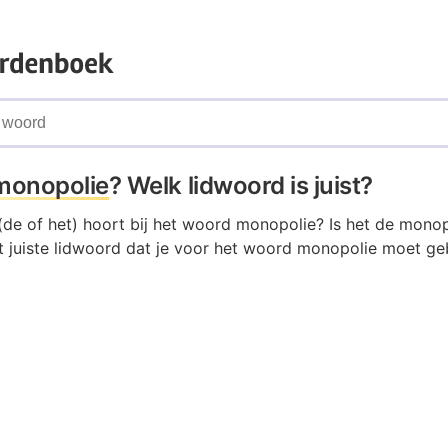
monopolie
? Welk lidwoord is juist?
(de of het) hoort bij het woord monopolie? Is het de monop
 juiste lidwoord dat je voor het woord monopolie moet geb