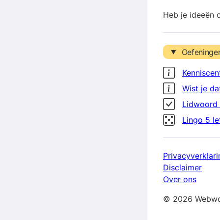
Heb je ideeën 
Oefeninge
Kenniscen
Wist je da
Lidwoord 
Lingo 5 l
Privacyverklari
Disclaimer
Over ons
© 2026 Webwo