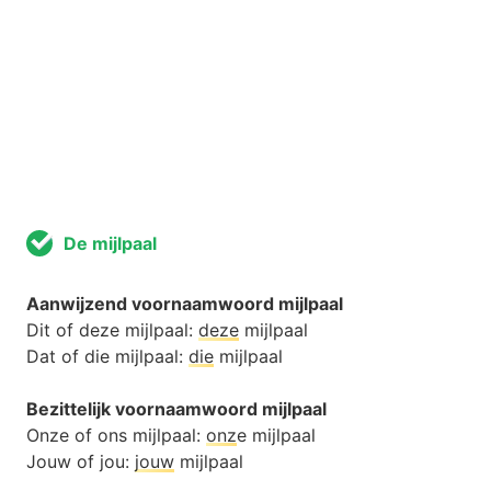
De mijlpaal
Aanwijzend voornaamwoord mijlpaal
Dit of deze mijlpaal:
deze
mijlpaal
Dat of die mijlpaal:
die
mijlpaal
Bezittelijk voornaamwoord mijlpaal
Onze of ons mijlpaal:
onz
e mijlpaal
Jouw of jou:
jouw
mijlpaal