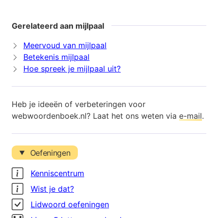
Gerelateerd aan mijlpaal
Meervoud van mijlpaal
Betekenis mijlpaal
Hoe spreek je mijlpaal uit?
Heb je ideeën of verbeteringen voor
webwoordenboek.nl? Laat het ons weten via
e-mail
.
Oefeningen
Kenniscentrum
Wist je dat?
Lidwoord oefeningen