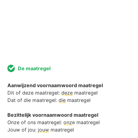
De maatregel
Aanwijzend voornaamwoord maatregel
Dit of deze maatregel:
deze
maatregel
Dat of die maatregel:
die
maatregel
Bezittelijk voornaamwoord maatregel
Onze of ons maatregel:
onz
e maatregel
Jouw of jou:
jouw
maatregel