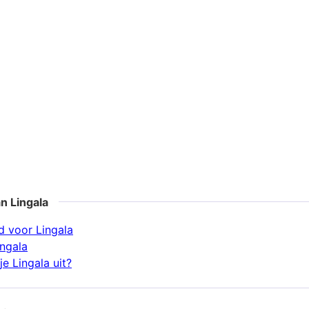
n Lingala
 voor Lingala
ingala
e Lingala uit?