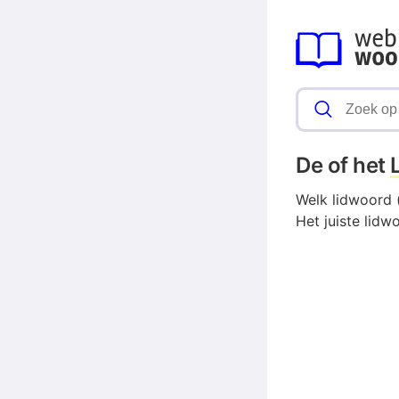
De of het
Welk lidwoord (
Het juiste lidw