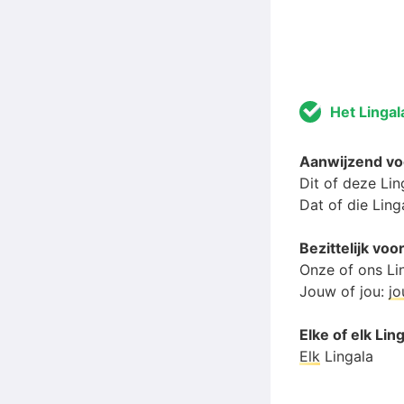
Het Lingal
Aanwijzend vo
Dit of deze Lin
Dat of die Ling
Bezittelijk vo
Onze of ons Li
Jouw of jou:
j
Elke of elk Lin
Elk
Lingala