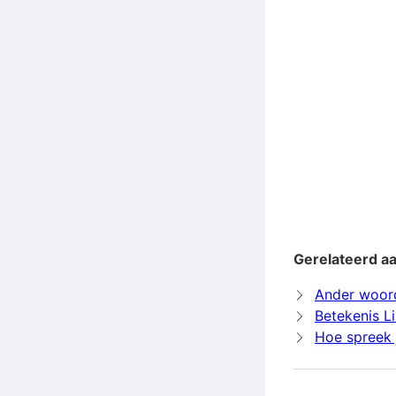
Gerelateerd aa
Ander woord
Betekenis L
Hoe spreek j