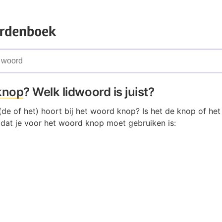
knop
? Welk lidwoord is juist?
(de of het) hoort bij het woord knop? Is het de knop of he
 dat je voor het woord knop moet gebruiken is: