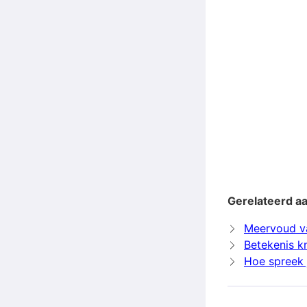
Gerelateerd a
Meervoud v
Betekenis k
Hoe spreek 