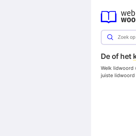
De of het
Welk lidwoord 
juiste lidwoord