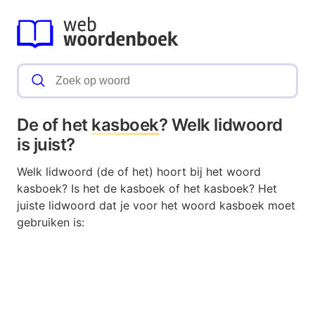
De of het
kasboek
? Welk lidwoord
is juist?
Welk lidwoord (de of het) hoort bij het woord
kasboek? Is het de kasboek of het kasboek? Het
juiste lidwoord dat je voor het woord kasboek moet
gebruiken is: