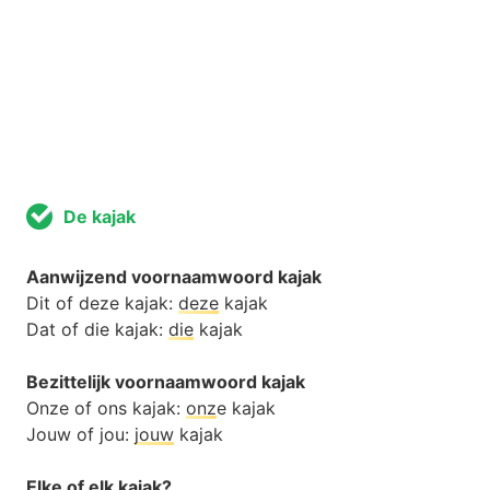
De kajak
Aanwijzend voornaamwoord kajak
Dit of deze kajak:
deze
kajak
Dat of die kajak:
die
kajak
Bezittelijk voornaamwoord kajak
Onze of ons kajak:
onz
e kajak
Jouw of jou:
jouw
kajak
Elke of elk kajak?