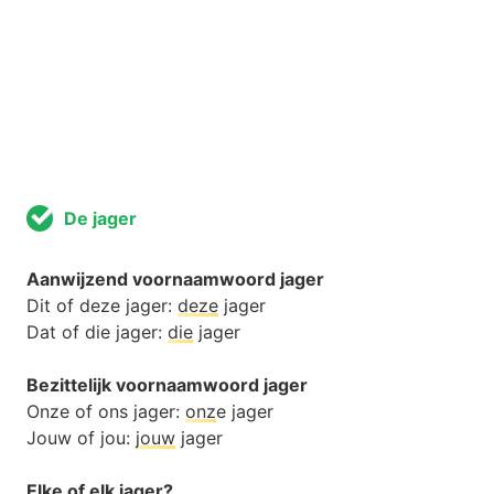
De jager
Aanwijzend voornaamwoord jager
Dit of deze jager:
deze
jager
Dat of die jager:
die
jager
Bezittelijk voornaamwoord jager
Onze of ons jager:
onz
e jager
Jouw of jou:
jouw
jager
Elke of elk jager?