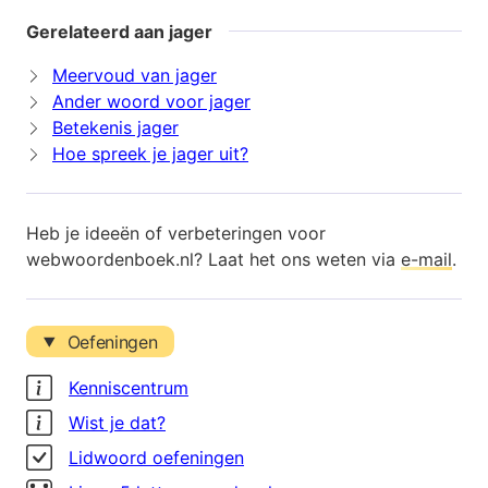
Gerelateerd aan jager
Meervoud van jager
Ander woord voor jager
Betekenis jager
Hoe spreek je jager uit?
Heb je ideeën of verbeteringen voor
webwoordenboek.nl? Laat het ons weten via
e-mail
.
Oefeningen
Kenniscentrum
Wist je dat?
Lidwoord oefeningen