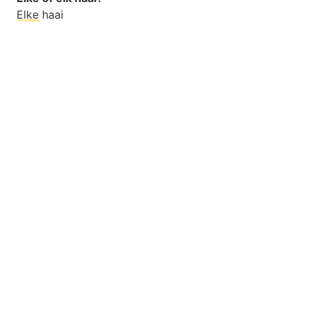
Elke
haai