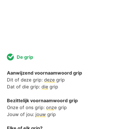
De grip
Aanwijzend voornaamwoord grip
Dit of deze grip:
deze
grip
Dat of die grip:
die
grip
Bezittelijk voornaamwoord grip
Onze of ons grip:
onz
e grip
Jouw of jou:
jouw
grip
Elke of elk grip?