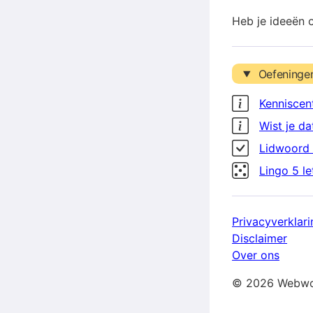
Heb je ideeën 
Oefeninge
Kenniscen
Wist je da
Lidwoord 
Lingo 5 l
Privacyverklari
Disclaimer
Over ons
© 2026 Webwo