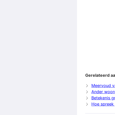
Gerelateerd a
Meervoud v
Ander woor
Betekenis g
Hoe spreek 