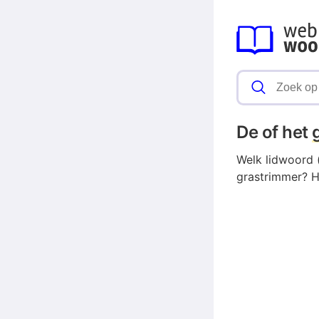
De of het
Welk lidwoord (
grastrimmer? H