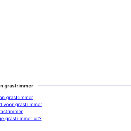
an grastrimmer
an grastrimmer
d voor grastrimmer
rastrimmer
je grastrimmer uit?