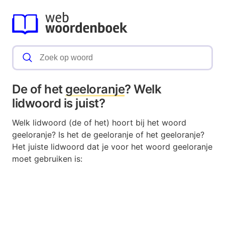
De of het
geeloranje
? Welk
lidwoord is juist?
Welk lidwoord (de of het) hoort bij het woord
geeloranje? Is het de geeloranje of het geeloranje?
Het juiste lidwoord dat je voor het woord geeloranje
moet gebruiken is: