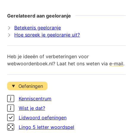
Gerelateerd aan geeloranje
Betekenis geeloranje
Hoe spreek je geeloranje uit?
Heb je ideeën of verbeteringen voor
webwoordenboek.nl? Laat het ons weten via
e-mail
.
Oefeningen
Kenniscentrum
Wist je dat?
Lidwoord oefeningen
Lingo 5 letter woordspel