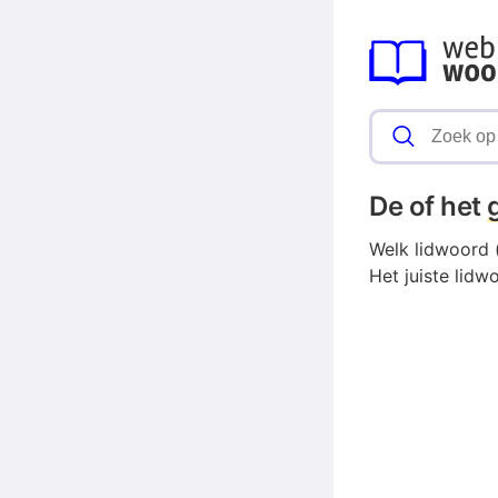
De of het
Welk lidwoord (
Het juiste lidw