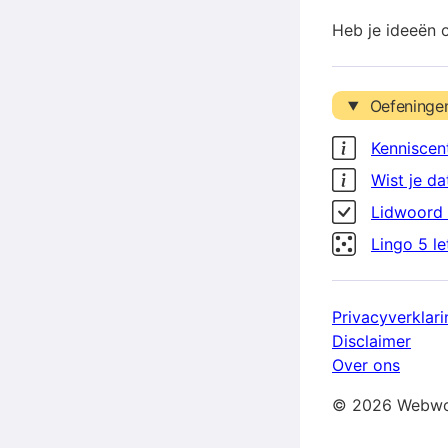
Heb je ideeën 
Oefeninge
Kenniscen
Wist je da
Lidwoord 
Lingo 5 l
Privacyverklari
Disclaimer
Over ons
© 2026 Webwo