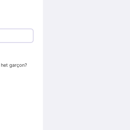
f het garçon?