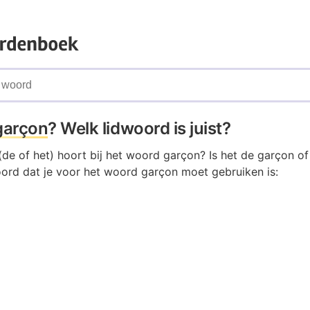
garçon
? Welk lidwoord is juist?
de of het) hoort bij het woord garçon? Is het de garçon o
oord dat je voor het woord garçon moet gebruiken is: