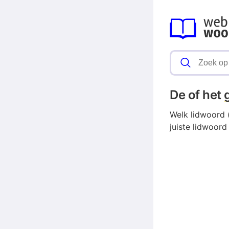
De of het
Welk lidwoord (
juiste lidwoord