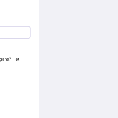
 gans? Het