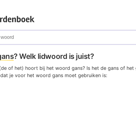
gans
? Welk lidwoord is juist?
de of het) hoort bij het woord gans? Is het de gans of het
 dat je voor het woord gans moet gebruiken is: