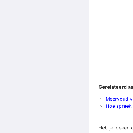
Gerelateerd a
Meervoud v
Hoe spreek 
Heb je ideeën 