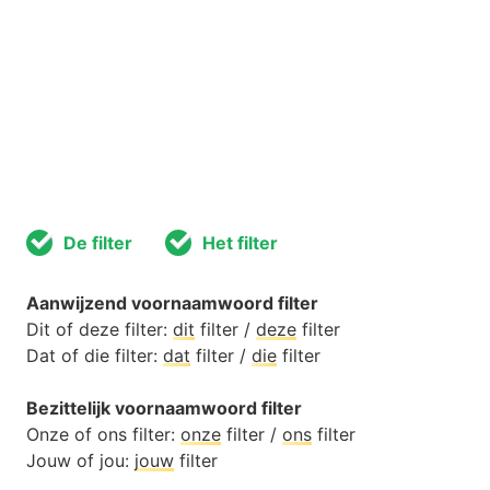
De filter
Het filter
Aanwijzend voornaamwoord filter
Dit of deze filter:
dit
filter /
deze
filter
Dat of die filter:
dat
filter /
die
filter
Bezittelijk voornaamwoord filter
Onze of ons filter:
onze
filter /
ons
filter
Jouw of jou:
jouw
filter