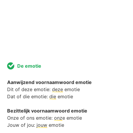
De emotie
Aanwijzend voornaamwoord emotie
Dit of deze emotie:
deze
emotie
Dat of die emotie:
die
emotie
Bezittelijk voornaamwoord emotie
Onze of ons emotie:
onz
e emotie
Jouw of jou:
jouw
emotie