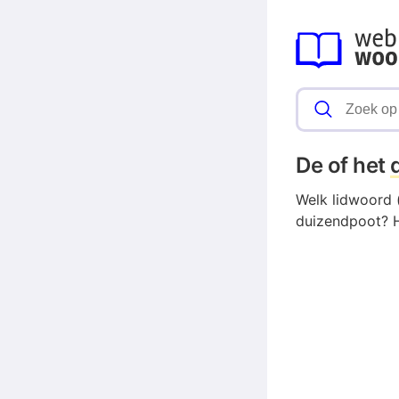
De of het
Welk lidwoord 
duizendpoot? H