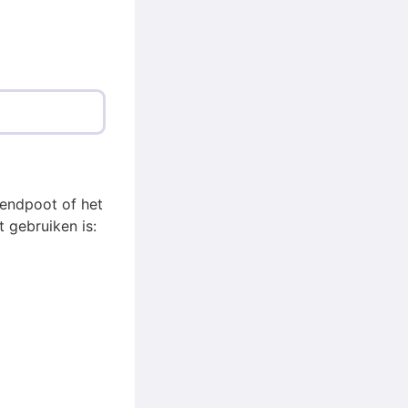
zendpoot of het
 gebruiken is: