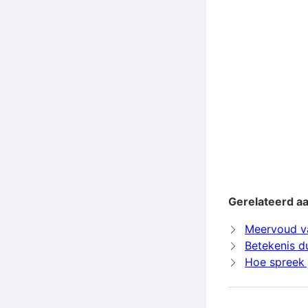
Gerelateerd a
Meervoud v
Betekenis d
Hoe spreek 