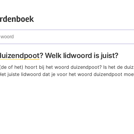
duizendpoot
? Welk lidwoord is juist?
(de of het) hoort bij het woord duizendpoot? Is het de dui
et juiste lidwoord dat je voor het woord duizendpoot moet