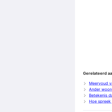
Gerelateerd a
Meervoud v
Ander woor
Betekenis d
Hoe spreek 