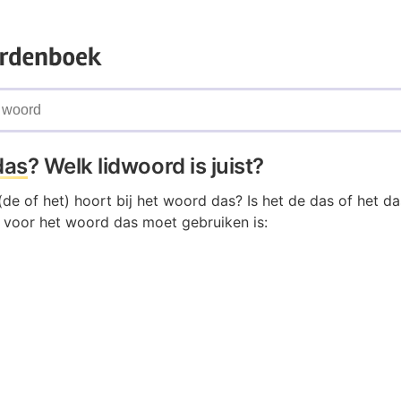
das
? Welk lidwoord is juist?
de of het) hoort bij het woord das? Is het de das of het da
e voor het woord das moet gebruiken is: