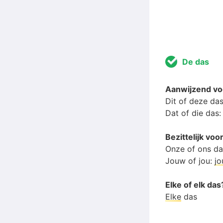
De das
Aanwijzend v
Dit of deze da
Dat of die das
Bezittelijk v
Onze of ons d
Jouw of jou:
j
Elke of elk das
Elke
das