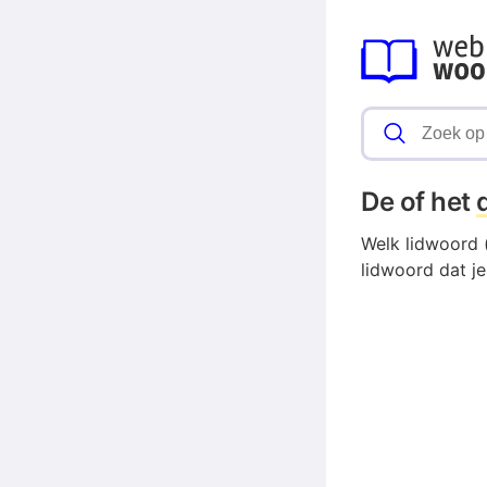
De of het
Welk lidwoord (
lidwoord dat j