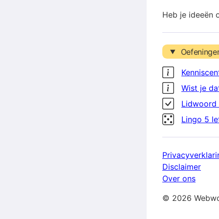
Heb je ideeën 
Oefeninge
Kenniscen
Wist je da
Lidwoord 
Lingo 5 l
Privacyverklari
Disclaimer
Over ons
© 2026 Webwo