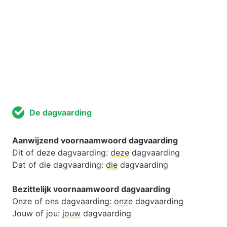
De dagvaarding
Aanwijzend voornaamwoord dagvaarding
Dit of deze dagvaarding:
deze
dagvaarding
Dat of die dagvaarding:
die
dagvaarding
Bezittelijk voornaamwoord dagvaarding
Onze of ons dagvaarding:
onz
e dagvaarding
Jouw of jou:
jouw
dagvaarding