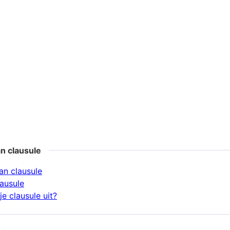
n clausule
n clausule
lausule
e clausule uit?