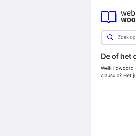
De of het
Welk lidwoord (
clausule? Het j