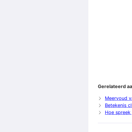
Gerelateerd aa
Meervoud va
Betekenis c
Hoe spreek j