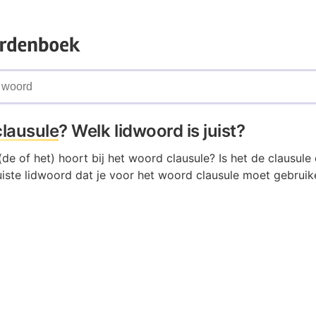
clausule
? Welk lidwoord is juist?
de of het) hoort bij het woord clausule? Is het de clausule 
uiste lidwoord dat je voor het woord clausule moet gebruike