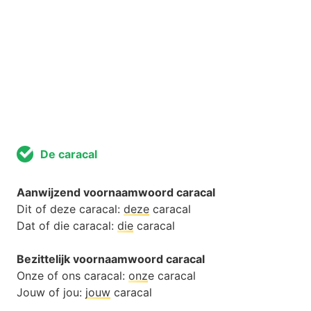
De caracal
Aanwijzend voornaamwoord caracal
Dit of deze caracal:
deze
caracal
Dat of die caracal:
die
caracal
Bezittelijk voornaamwoord caracal
Onze of ons caracal:
onz
e caracal
Jouw of jou:
jouw
caracal