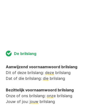
De brilslang
Aanwijzend voornaamwoord brilslang
Dit of deze brilslang:
deze
brilslang
Dat of die brilslang:
die
brilslang
Bezittelijk voornaamwoord brilslang
Onze of ons brilslang:
onz
e brilslang
Jouw of jou:
jouw
brilslang