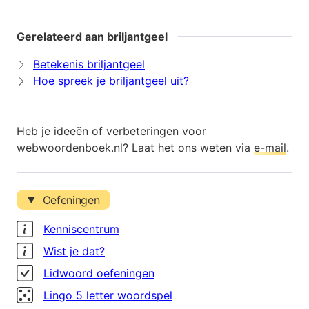
Gerelateerd aan briljantgeel
Betekenis briljantgeel
Hoe spreek je briljantgeel uit?
Heb je ideeën of verbeteringen voor
webwoordenboek.nl? Laat het ons weten via
e-mail
.
Oefeningen
Kenniscentrum
Wist je dat?
Lidwoord oefeningen
Lingo 5 letter woordspel