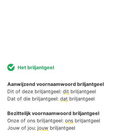
Het briljantgeel
Aanwijzend voornaamwoord briljantgeel
Dit of deze briljantgeel:
dit
briljantgeel
Dat of die briljantgeel:
dat
briljantgeel
Bezittelijk voornaamwoord briljantgeel
Onze of ons briljantgeel:
ons
briljantgeel
Jouw of jou:
jouw
briljantgeel