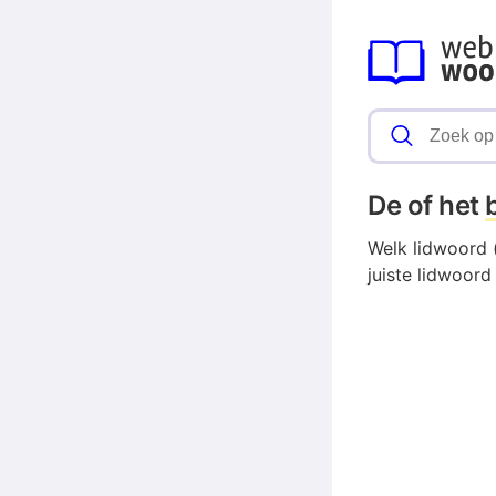
De of het
Welk lidwoord 
juiste lidwoor