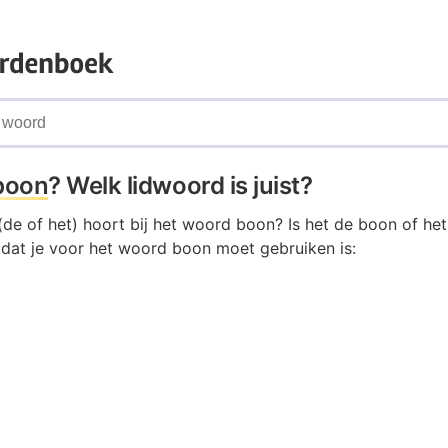
boon
? Welk lidwoord is juist?
(de of het) hoort bij het woord boon? Is het de boon of he
d dat je voor het woord boon moet gebruiken is: