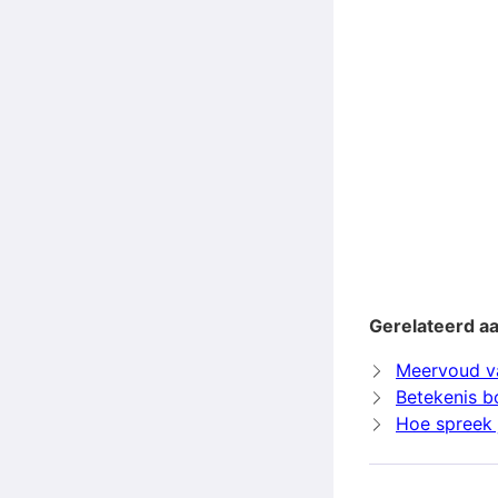
Gerelateerd a
Meervoud v
Betekenis b
Hoe spreek 