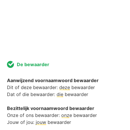
De bewaarder
Aanwijzend voornaamwoord bewaarder
Dit of deze bewaarder:
deze
bewaarder
Dat of die bewaarder:
die
bewaarder
Bezittelijk voornaamwoord bewaarder
Onze of ons bewaarder:
onz
e bewaarder
Jouw of jou:
jouw
bewaarder