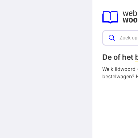
De of het
Welk lidwoord 
bestelwagen? H