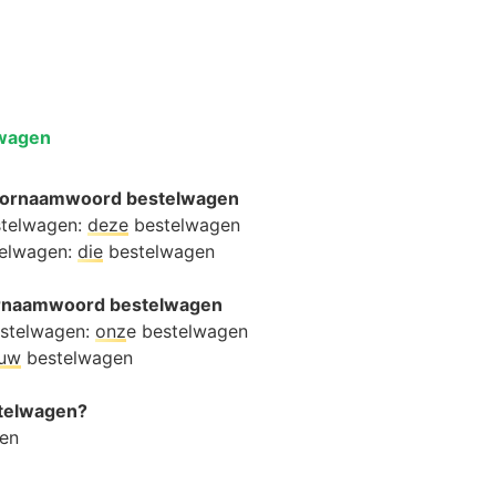
lwagen
oornaamwoord bestelwagen
stelwagen:
deze
bestelwagen
telwagen:
die
bestelwagen
oornaamwoord bestelwagen
estelwagen:
onz
e bestelwagen
ouw
bestelwagen
stelwagen?
en