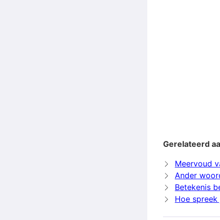
Gerelateerd a
Meervoud v
Ander woor
Betekenis b
Hoe spreek 