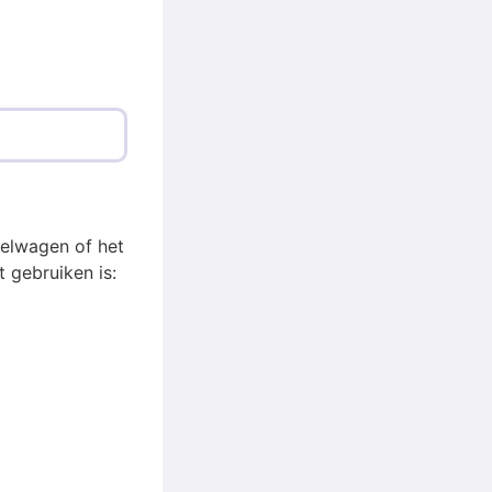
telwagen of het
 gebruiken is: