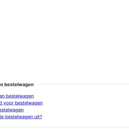
an bestelwagen
an bestelwagen
d voor bestelwagen
estelwagen
je bestelwagen uit?