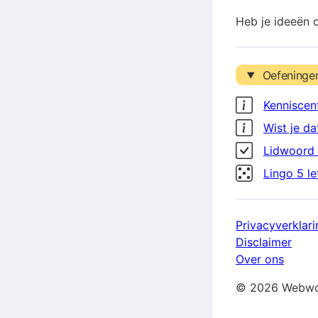
Heb je ideeën 
Oefeninge
Kenniscen
Wist je da
Lidwoord 
Lingo 5 l
Privacyverklari
Disclaimer
Over ons
© 2026 Webwo