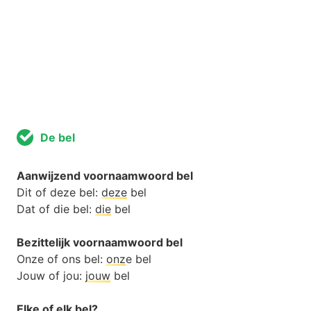
De bel
Aanwijzend voornaamwoord bel
Dit of deze bel:
deze
bel
Dat of die bel:
die
bel
Bezittelijk voornaamwoord bel
Onze of ons bel:
onz
e bel
Jouw of jou:
jouw
bel
Elke of elk bel?