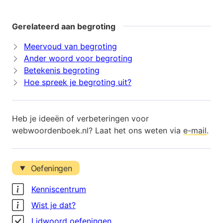
Gerelateerd aan begroting
Meervoud van begroting
Ander woord voor begroting
Betekenis begroting
Hoe spreek je begroting uit?
Heb je ideeën of verbeteringen voor
webwoordenboek.nl? Laat het ons weten via
e-mail
.
Oefeningen
Kenniscentrum
Wist je dat?
Lidwoord oefeningen